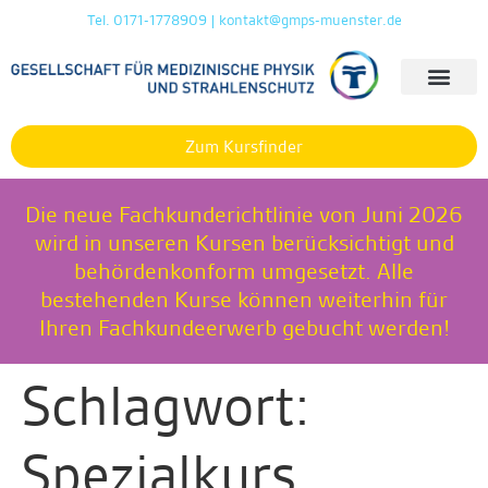
Tel. 0171-1778909 | kontakt@gmps-muenster.de
Zum Kursfinder
Die neue Fachkunderichtlinie von Juni 2026
wird in unseren Kursen berücksichtigt und
behördenkonform umgesetzt. Alle
bestehenden Kurse können weiterhin für
Ihren Fachkundeerwerb gebucht werden!
Schlagwort:
Spezialkurs