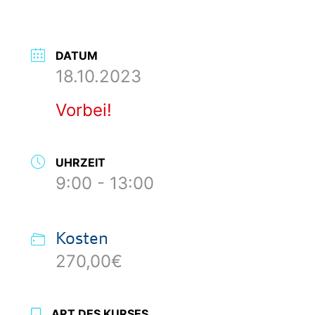
DATUM
18.10.2023
Vorbei!
UHRZEIT
9:00 - 13:00
Kosten
270,00€
ART DES KURSES