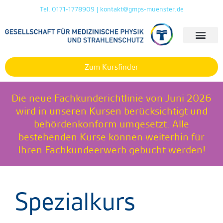
Tel. 0171-1778909 | kontakt@gmps-muenster.de
Zum Kursfinder
Die neue Fachkunderichtlinie von Juni 2026
wird in unseren Kursen berücksichtigt und
behördenkonform umgesetzt. Alle
bestehenden Kurse können weiterhin für
Ihren Fachkundeerwerb gebucht werden!
Spezialkurs