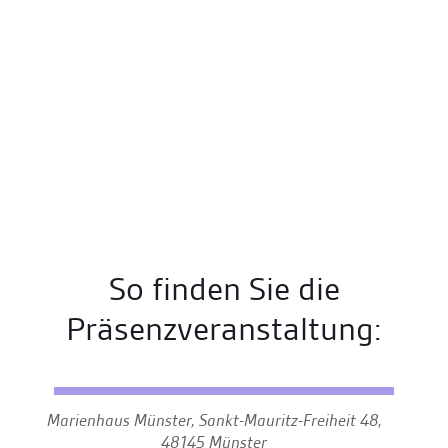
vi
So finden Sie die
Präsenzveranstaltung:
Marienhaus Münster, Sankt-Mauritz-Freiheit 48,
48145 Münster