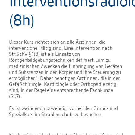
Interventionsradiol
(8h)
Dieser Kurs richtet sich an alle ÄrztInnen, die
interventionell tätig sind. Eine Intervention nach
StrlSchV §1(8) ist als Einsatz von
Röntgenbildgebungstechniken definiert, „um zu
medizinischen Zwecken die Einbringung von Geräten
und Substanzen in den Körper und ihre Steuerung zu
ermöglichen“. Daher benötigen ÄrztInnen, die in der
Gefäßchirurgie, Kardiologie oder Orthopädie tätig
sind, in der Regel eine entsprechende Fachkunde
(Rö7).
Es ist zwingend notwendig, vorher den Grund- und
Spezialkurs im Strahlenschutz zu besuchen.