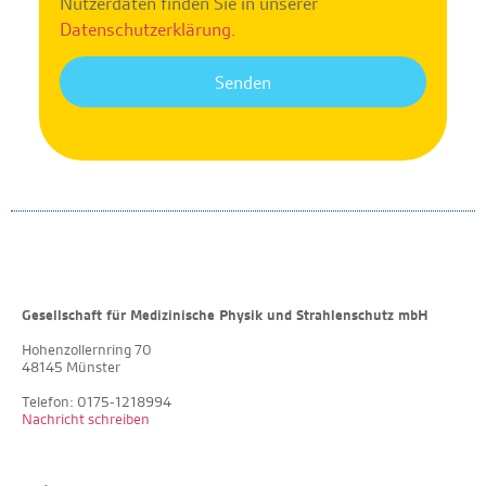
Nutzerdaten finden Sie in unserer
Datenschutzerklärung
.
Senden
Gesellschaft für Medizinische Physik und Strahlenschutz mbH
Hohenzollernring 70
48145 Münster
Telefon: 0175-1218994
Nachricht schreiben