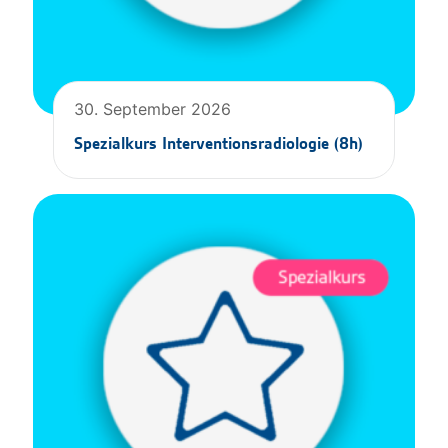
30. September 2026
Spezialkurs Interventionsradiologie (8h)