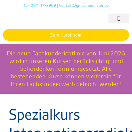
Tel. 0171-1778909 | kontakt@gmps-muenster.de
Zum Kursfinder
Die neue Fachkunderichtlinie von Juni 2026
wird in unseren Kursen berücksichtigt und
behördenkonform umgesetzt. Alle
bestehenden Kurse können weiterhin für
Ihren Fachkundeerwerb gebucht werden!
Spezialkurs