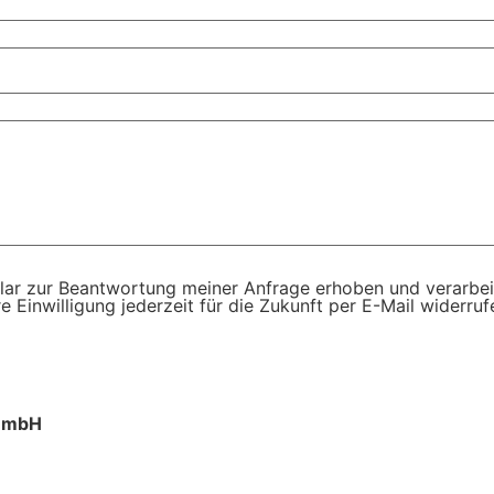
lar zur Beantwortung meiner Anfrage erhoben und verarbe
re Einwilligung jederzeit für die Zukunft per E-Mail widerr
z mbH