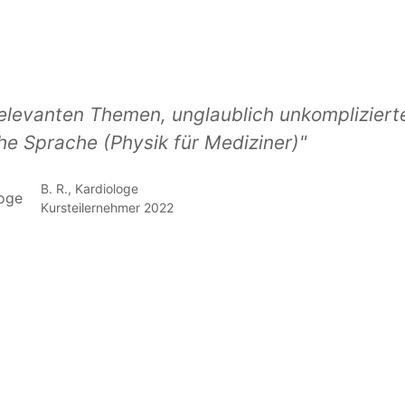
elevanten Themen, unglaublich unkompliziert
he Sprache (Physik für Mediziner)"
B. R., Kardiologe
Kursteilernehmer 2022