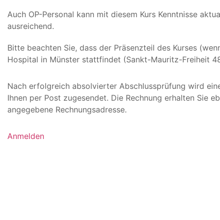
Auch OP-Personal kann mit diesem Kurs Kenntnisse aktualis
ausreichend.
Bitte beachten Sie, dass der Präsenzteil des Kurses (we
Hospital in Münster stattfindet (Sankt-Mauritz-Freiheit 4
Nach erfolgreich absolvierter Abschlussprüfung wird ein
Ihnen per Post zugesendet. Die Rechnung erhalten Sie eb
angegebene Rechnungsadresse.
Anmelden
Sprechen Sie uns gerne für das An