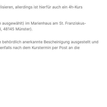
ieren, allerdings ist hierfür auch ein 4h-Kurs
nn ausgewählt) im Marienhaus am St. Franziskus-
8, 48145 Münster).
e behördlich anerkannte Bescheinigung ausgestellt und
enfalls nach dem Kurstermin per Post an die
gebot einer Inhouse-Schulung an!