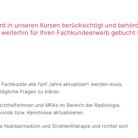
ird in unseren Kursen berücksichtigt und behö
weiterhin für Ihren Fachkundeerwerb gebucht
Fachkunde alle fünf Jahre aktualisiert werden muss,
ägliche Fragen zu klären.
rzthelferInnen und MFAs im Bereich der Radiologie,
nde bzw. Kenntnisse aktualisieren.
he Nuklearmedizin und Strahlentherapie und richtet sich