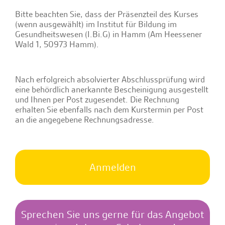
Bitte beachten Sie, dass der Präsenzteil des Kurses
(wenn ausgewählt) im Institut für Bildung im
Gesundheitswesen (I.Bi.G) in Hamm (Am Heessener
Wald 1, 50973 Hamm).
Nach erfolgreich absolvierter Abschlussprüfung wird
eine behördlich anerkannte Bescheinigung ausgestellt
und Ihnen per Post zugesendet. Die Rechnung
erhalten Sie ebenfalls nach dem Kurstermin per Post
an die angegebene Rechnungsadresse.
Anmelden
Sprechen Sie uns gerne für das Angebot