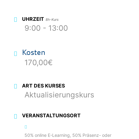
UHRZEIT
8h-Kurs
9:00 - 13:00
Kosten
170,00€
ART DES KURSES
Aktualisierungskurs
VERANSTALTUNGSORT
50% online E-Learning, 50% Präsenz- oder