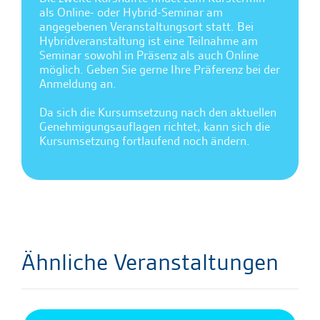
als Online- oder Hybrid-Seminar am
angegebenen Veranstaltungsort statt. Bei
Hybridveranstaltung ist eine Teilnahme am
Seminar sowohl in Präsenz als auch Online
möglich. Geben Sie gerne Ihre Präferenz bei der
Anmeldung an.
Da sich die Kursumsetzung nach den aktuellen
Genehmigungsauflagen richtet, kann sich die
Kursumsetzung fortlaufend noch ändern.
Ähnliche Veranstaltungen