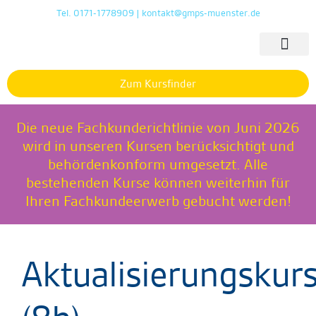
Tel. 0171-1778909 | kontakt@gmps-muenster.de
Zum Kursfinder
Die neue Fachkunderichtlinie von Juni 2026
wird in unseren Kursen berücksichtigt und
behördenkonform umgesetzt. Alle
bestehenden Kurse können weiterhin für
Ihren Fachkundeerwerb gebucht werden!
Aktualisierungskur