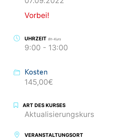
07.09.2022
Vorbei!
UHRZEIT
8h-Kurs
9:00 - 13:00
Kosten
145,00€
ART DES KURSES
Aktualisierungskurs
VERANSTALTUNGSORT