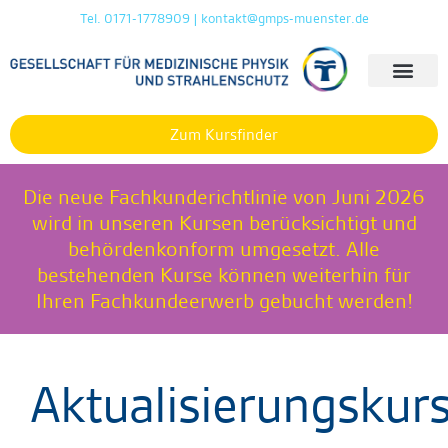
Tel. 0171-1778909 | kontakt@gmps-muenster.de
Zum Kursfinder
Die neue Fachkunderichtlinie von Juni 2026
wird in unseren Kursen berücksichtigt und
behördenkonform umgesetzt. Alle
bestehenden Kurse können weiterhin für
Ihren Fachkundeerwerb gebucht werden!
Aktualisierungskur