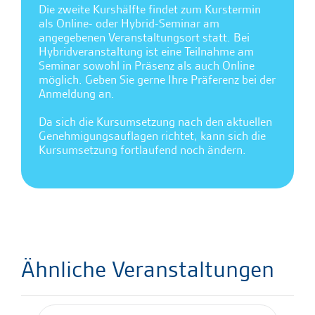
Die zweite Kurshälfte findet zum Kurstermin
als Online- oder Hybrid-Seminar am
angegebenen Veranstaltungsort statt. Bei
Hybridveranstaltung ist eine Teilnahme am
Seminar sowohl in Präsenz als auch Online
möglich. Geben Sie gerne Ihre Präferenz bei der
Anmeldung an.
Da sich die Kursumsetzung nach den aktuellen
Genehmigungsauflagen richtet, kann sich die
Kursumsetzung fortlaufend noch ändern.
Ähnliche Veranstaltungen